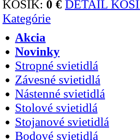
KOŠÍK:
0 €
DETAIL KOŠ
Kategórie
Akcia
Novinky
Stropné svietidlá
Závesné svietidlá
Nástenné svietidlá
Stolové svietidlá
Stojanové svietidlá
Bodové svietidlá