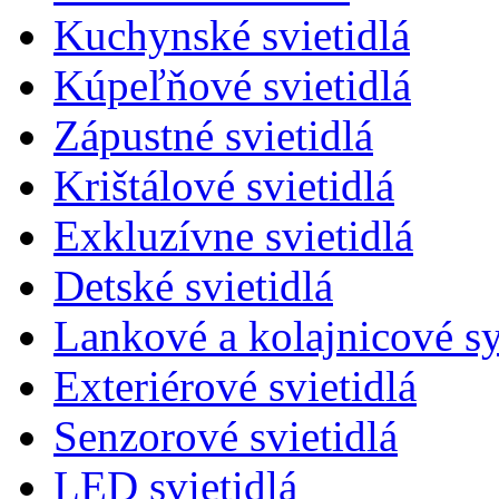
Kuchynské svietidlá
Kúpeľňové svietidlá
Zápustné svietidlá
Krištálové svietidlá
Exkluzívne svietidlá
Detské svietidlá
Lankové a kolajnicové s
Exteriérové svietidlá
Senzorové svietidlá
LED svietidlá