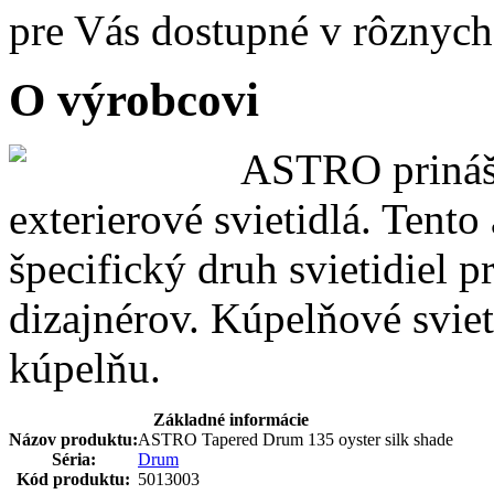
pre Vás dostupné v rôznych
O výrobcovi
ASTRO prináša
exterierové svietidlá. Tent
špecifický druh svietidiel p
dizajnérov. Kúpelňové sviet
kúpelňu.
Základné informácie
Názov produktu:
ASTRO Tapered Drum 135 oyster silk shade
Séria:
Drum
Kód produktu:
5013003