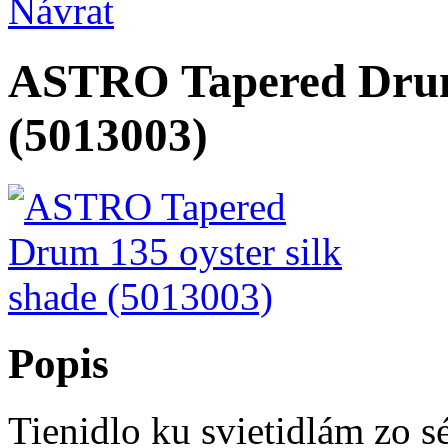
Návrat
ASTRO Tapered Drum 
(5013003)
Popis
Tienidlo ku svietidlám zo s