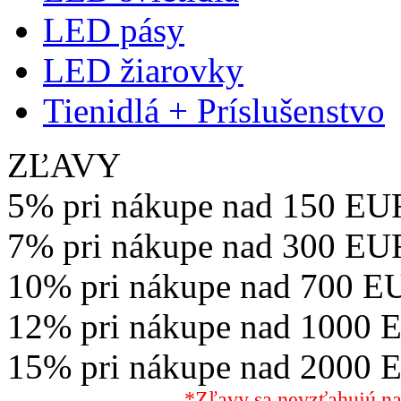
LED pásy
LED žiarovky
Tienidlá + Príslušenstvo
ZĽAVY
5% pri nákupe nad 150 EU
7% pri nákupe nad 300 EU
10% pri nákupe nad 700 E
12% pri nákupe nad 1000 
15% pri nákupe nad 2000 
*Zľavy sa nevzťahujú na