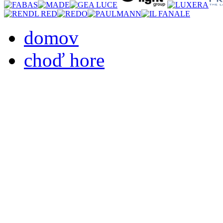
domov
choď hore