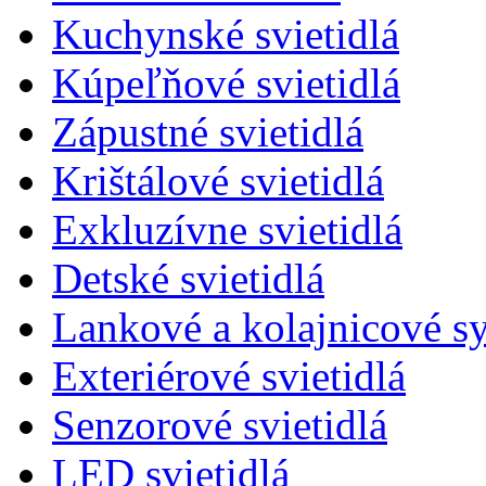
Kuchynské svietidlá
Kúpeľňové svietidlá
Zápustné svietidlá
Krištálové svietidlá
Exkluzívne svietidlá
Detské svietidlá
Lankové a kolajnicové s
Exteriérové svietidlá
Senzorové svietidlá
LED svietidlá