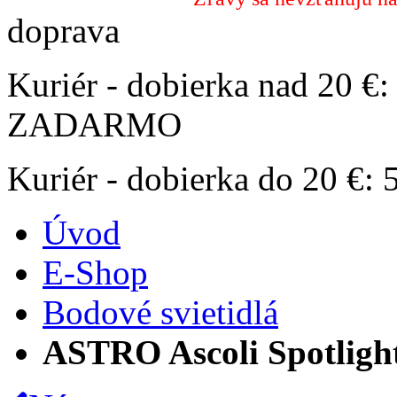
doprava
Kuriér - dobierka nad 20 €:
ZADARMO
Kuriér - dobierka do 20 €:
Úvod
E-Shop
Bodové svietidlá
ASTRO Ascoli Spotligh