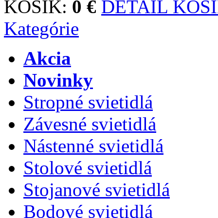
KOŠÍK:
0 €
DETAIL KOŠ
Kategórie
Akcia
Novinky
Stropné svietidlá
Závesné svietidlá
Nástenné svietidlá
Stolové svietidlá
Stojanové svietidlá
Bodové svietidlá