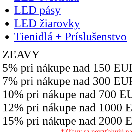
LED pásy
LED žiarovky
Tienidlá + Príslušenstvo
ZĽAVY
5% pri nákupe nad 150 EU
7% pri nákupe nad 300 EU
10% pri nákupe nad 700 E
12% pri nákupe nad 1000 
15% pri nákupe nad 2000 
*Zľavy sa nevzťahujú na