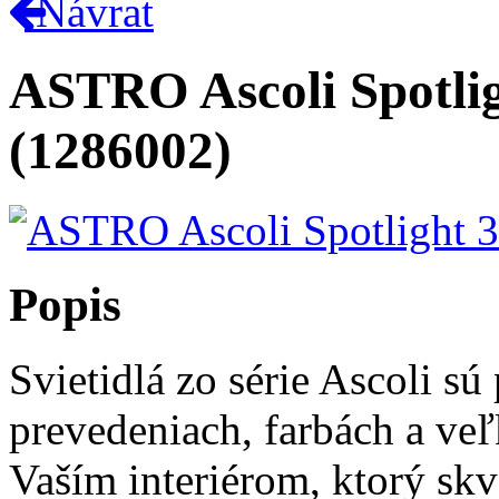
Návrat
ASTRO Ascoli Spotli
(1286002)
Popis
Svietidlá zo série Ascoli s
prevedeniach, farbách a veľ
Vaším interiérom, ktorý sk