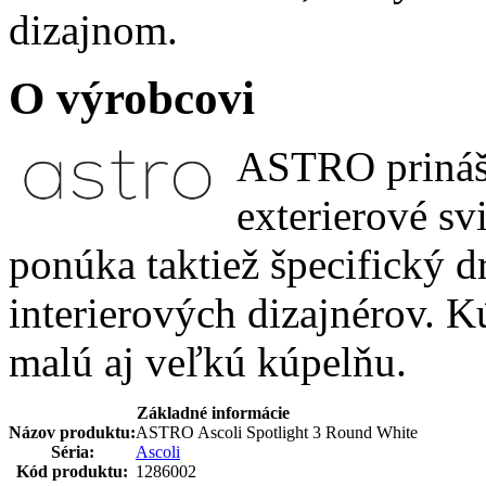
dizajnom.
O výrobcovi
ASTRO prináša
exterierové sv
ponúka taktiež špecifický dr
interierových dizajnérov. K
malú aj veľkú kúpelňu.
Základné informácie
Názov produktu:
ASTRO Ascoli Spotlight 3 Round White
Séria:
Ascoli
Kód produktu:
1286002