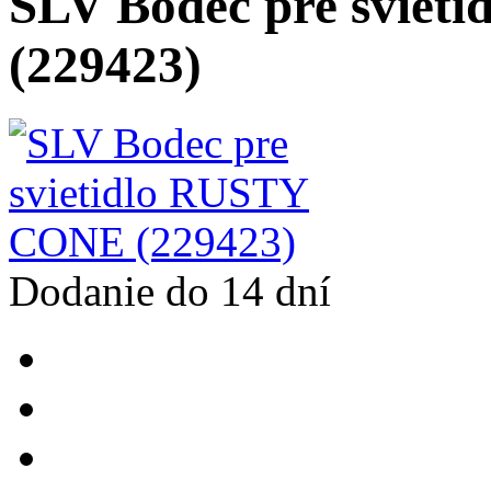
SLV Bodec pre svie
(229423)
Dodanie do 14 dní