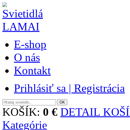
E-shop
O nás
Kontakt
Prihlásiť sa | Registrácia
KOŠÍK:
0 €
DETAIL KOŠ
Kategórie