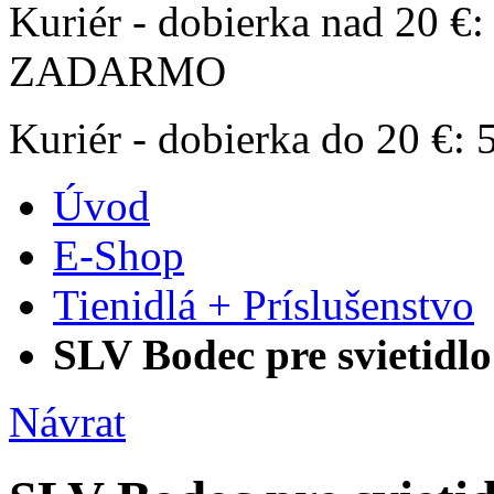
Kuriér - dobierka nad 20 €:
ZADARMO
Kuriér - dobierka do 20 €:
Úvod
E-Shop
Tienidlá + Príslušenstvo
SLV Bodec pre svietid
Návrat