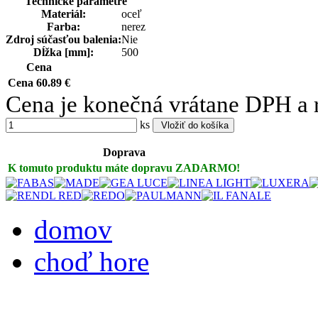
Technické parametre
Materiál:
oceľ
Farba:
nerez
Zdroj súčasťou balenia:
Nie
Dĺžka [mm]:
500
Cena
Cena
60.89 €
Cena je konečná vrátane DPH a 
ks
Vložiť do košíka
Doprava
K tomuto produktu máte dopravu
ZADARMO!
domov
choď hore