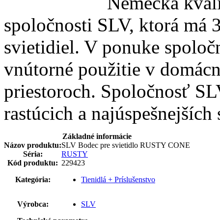
Nemecká kvali
spoločnosti SLV, ktorá má 3
svietidiel. V ponuke spoločn
vnútorné použitie v domácn
priestoroch. Spoločnosť SLV
rastúcich a najúspešnejších
Základné informácie
Názov produktu:
SLV Bodec pre svietidlo RUSTY CONE
Séria:
RUSTY
Kód produktu:
229423
Kategória:
Tienidlá + Príslušenstvo
Výrobca:
SLV