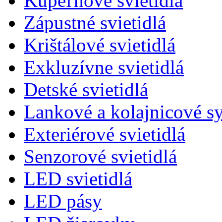
Kúpeľňové svietidlá
Zápustné svietidlá
Krištálové svietidlá
Exkluzívne svietidlá
Detské svietidlá
Lankové a kolajnicové s
Exteriérové svietidlá
Senzorové svietidlá
LED svietidlá
LED pásy