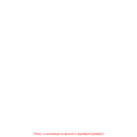
*Zľavy sa nevzťahujú na akciové a výpredajové produkty!