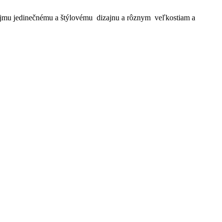
jmu jedinečnému a štýlovému dizajnu a rôznym veľkostiam a